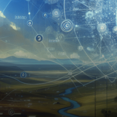
cryptomonnaies au monde, a
annoncé ses résultats pour…