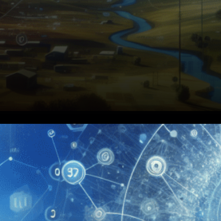
[VILNIUS, Lituanie, 2 janvier
2026] BTCC, la plus ancienne
plateforme d’échange de