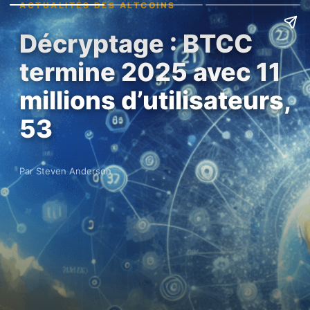
ACTUALITÉS DES ALTCOINS
Décryptage : BTCC
termine 2025 avec 11
millions d’utilisateurs,
53
Par Steven Anderson