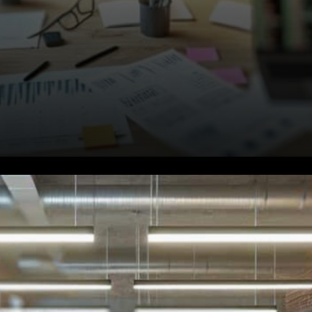
Les problèmes structurels se
révèlent