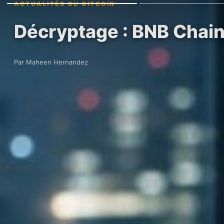
ACTUALITÉS DU BITCOIN
Décryptage : BNB Chain 
Par Maheen Hernandez