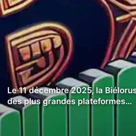
Le 11 décembre 2025, la Biéloruss
des plus grandes plateformes…