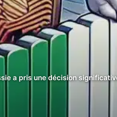
ie a pris une décision significativ