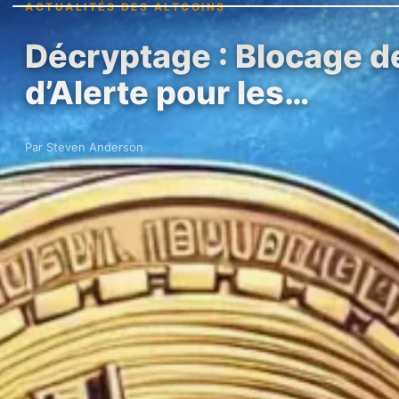
ACTUALITÉS DES ALTCOINS
Décryptage : Blocage d
d’Alerte pour les…
Par Steven Anderson