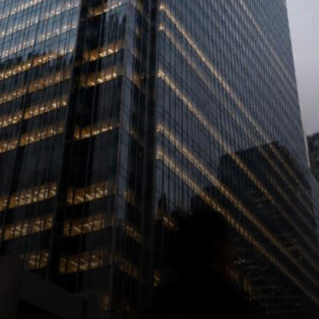
produit financier permet aux
investisseurs…