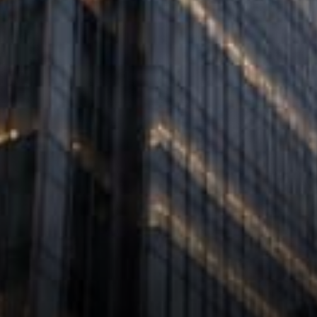
marqué un tournant. Ce
produit financier permet aux
investisseurs de bénéficier de
l'exposition au Bitcoin sans
avoir à gérer directement la…