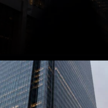
Stratégie de BlackRock.
L'introduction de l'ETF IBIT a
marqué un tournant. Ce