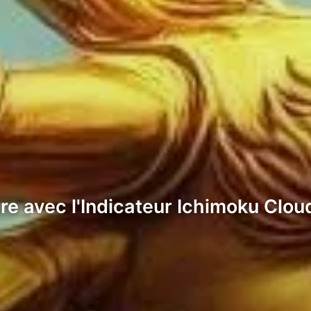
re avec l'Indicateur Ichimoku Clou