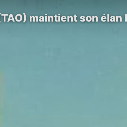
(TAO) maintient son élan 