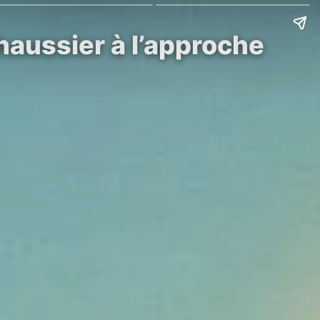
haussier à l’approche