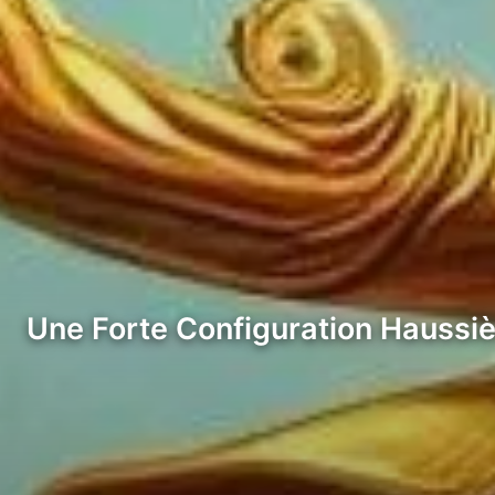
Une Forte Configuration Haussiè