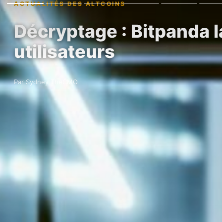
ACTUALITÉS DES ALTCOINS
Décryptage : Bitpanda 
utilisateurs
Par Sydney TheCMO