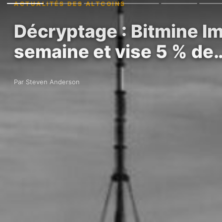
ACTUALITÉS DES ALTCOINS
Décryptage : Bitmine I
semaine et vise 5 % de
Par Steven Anderson