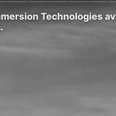
mmersion Technologies av
…