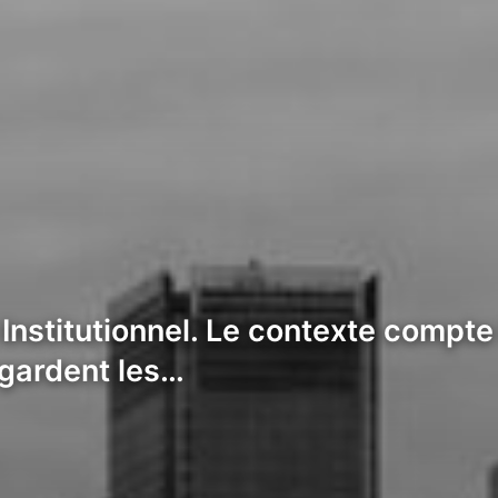
Institutionnel. Le contexte compte
egardent les…