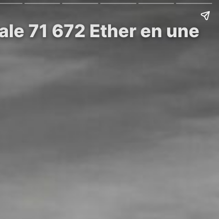
ale 71 672 Ether en une