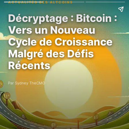
ACTUALITÉS DES ALTCOINS
Décryptage : Bitcoin :
Vers un Nouveau
Cycle de Croissance
Malgré des Défis
Récents
Par Sydney TheCMO