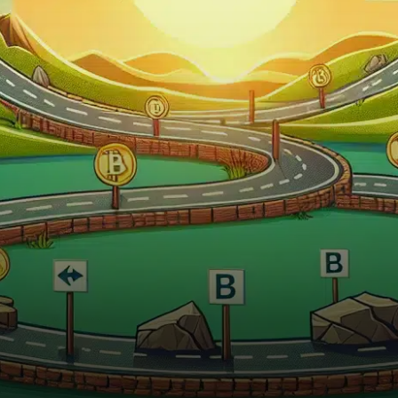
prix en dessous du seuil…