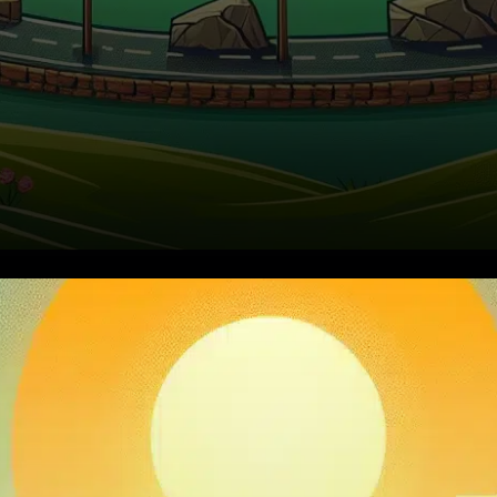
Le vendredi 5 décembre, le
Bitcoin a subi une pression
baissière qui a maintenu son