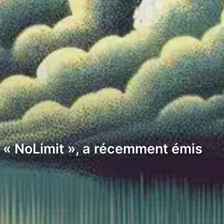
 « NoLimit », a récemment émis