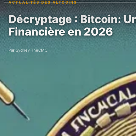
ACTUALITÉS DES ALTCOINS
Décryptage : Bitcoin: U
Financière en 2026
Par Sydney TheCMO