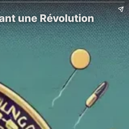
vant une Révolution