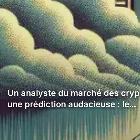
Un analyste du marché des cryp
une prédiction audacieuse : le…