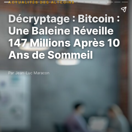
ACTUALITÉS DES ALTCOINS
Décryptage : Bitcoin :
Une Baleine Réveille
147 Millions Après 10
Ans de Sommeil
Par Jean-Luc Maracon