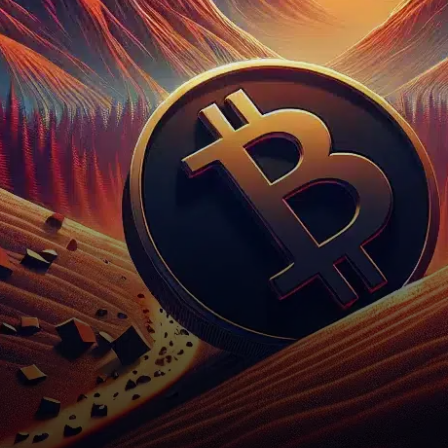
psychologique important
qu’il…