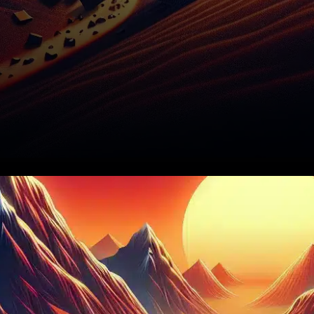
Le 19 novembre 2025, le prix
du Bitcoin a chuté sous les
100 000 dollars, un seuil