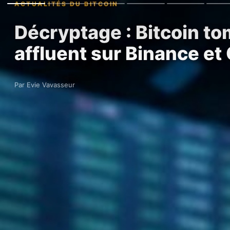
ACTUALITÉS DU BITCOIN
Décryptage : Bitcoin t
affluent sur Binance et
Par Evie Vavasseur