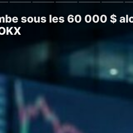
ombe sous les 60 000 $ a
 OKX