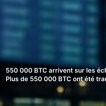
550 000 BTC arrivent sur les éch
Plus de 550 000 BTC ont été tr