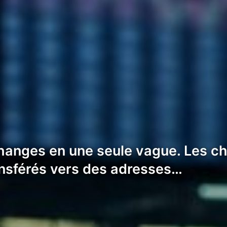
anges en une seule vague. Les chiff
ansférés vers des adresses…