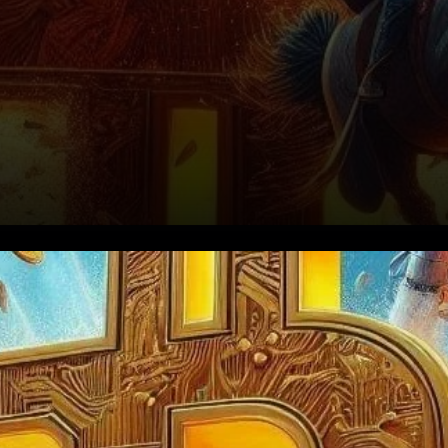
Facteurs qui propulsent la
montée de Bitcoin