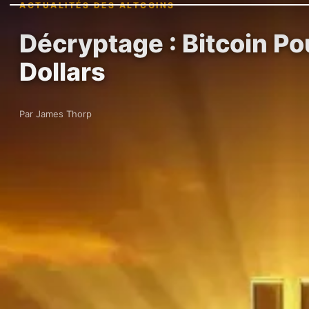
ACTUALITÉS DES ALTCOINS
Décryptage : Bitcoin Po
Dollars
Par James Thorp