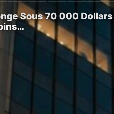
longe Sous 70 000 Dollars
coins…