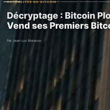
ACTUALITÉS DU BITCOIN
Décryptage : Bitcoin P
Vend ses Premiers Bit
Par Jean-Luc Maracon