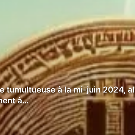
e tumultueuse à la mi-juin 2024, a
ment à…