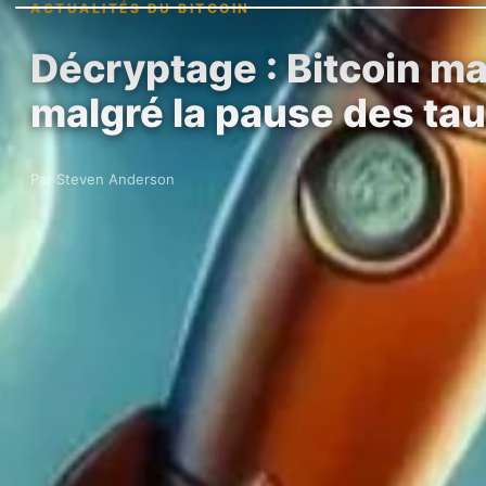
ACTUALITÉS DU BITCOIN
Décryptage : Bitcoin ma
malgré la pause des ta
Par Steven Anderson