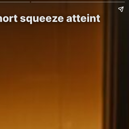
hort squeeze atteint