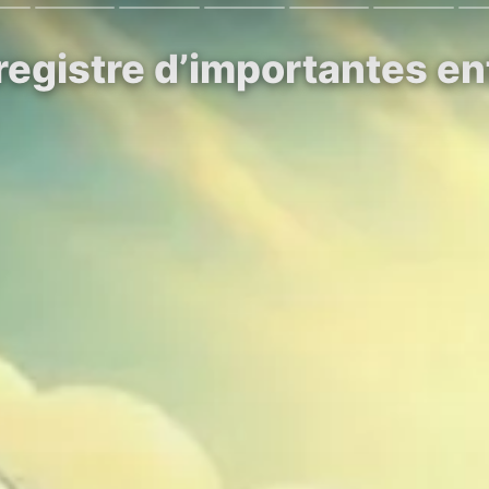
registre d’importantes e