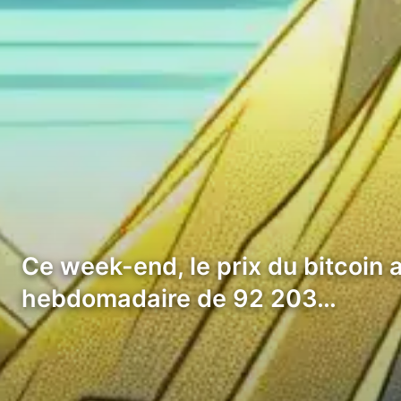
Ce week-end, le prix du bitcoin
hebdomadaire de 92 203…