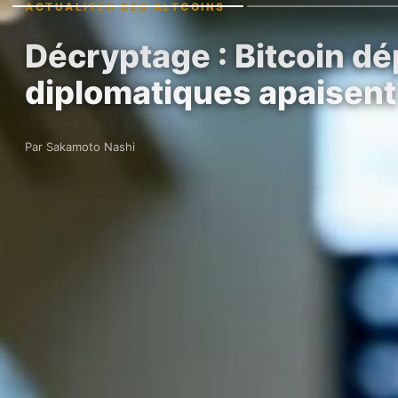
ACTUALITÉS DES ALTCOINS
Décryptage : Bitcoin dé
diplomatiques apaisent
Par Sakamoto Nashi