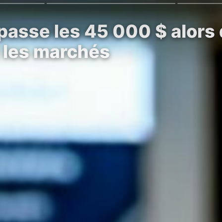
passe les 45 000 $ alors
 les marchés