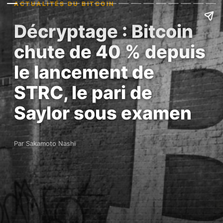
ACTUALITÉS DU BITCOIN
Décryptage : Bitcoin
chute de 40 % depuis
le lancement de
STRC, le pari de
Saylor sous examen
Par Sakamoto Nashi