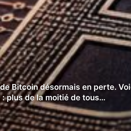
de Bitcoin désormais en perte. Voici
 : plus de la moitié de tous…