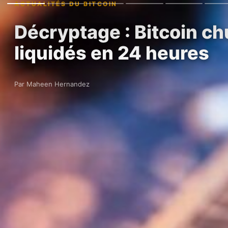
ACTUALITÉS DU BITCOIN
Décryptage : Bitcoin ch
liquidés en 24 heures
Par Maheen Hernandez