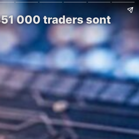
351 000 traders sont