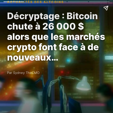
ACTUALITÉS DES ALTCOINS
Décryptage : Bitcoin
chute à 26 000 $
alors que les marchés
crypto font face à de
nouveaux…
Par Sydney TheCMO