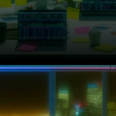
Le stablecoin reste stable au
milieu du chaos