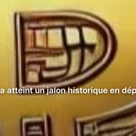
 a atteint un jalon historique en 