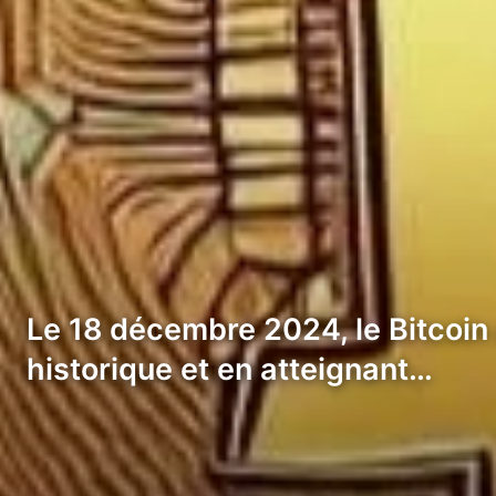
Le 18 décembre 2024, le Bitcoin
historique et en atteignant…