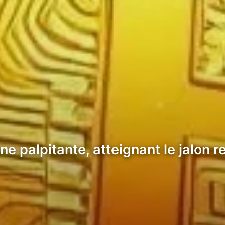
ne palpitante, atteignant le jalon