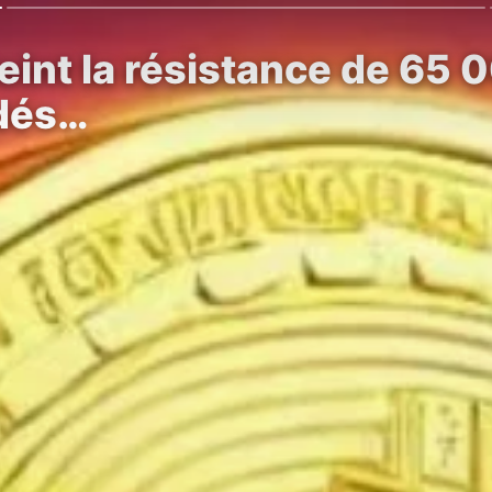
eint la résistance de 65 
idés…