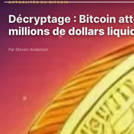
ACTUALITÉS DU BITCOIN
Décryptage : Bitcoin att
millions de dollars liqu
Par Steven Anderson