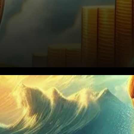
Bitcoin et Solana ont réalisé
des gains impressionnants
lundi, attirant l’attention sur le