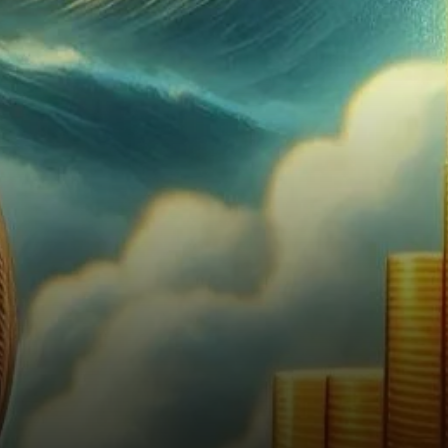
marché des cryptomonnaies.
Bitcoin a grimpé de…