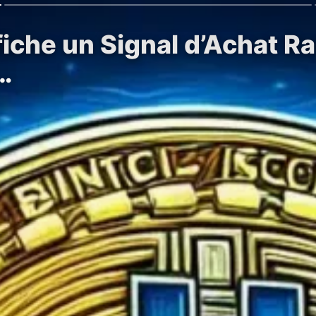
fiche un Signal d’Achat 
…