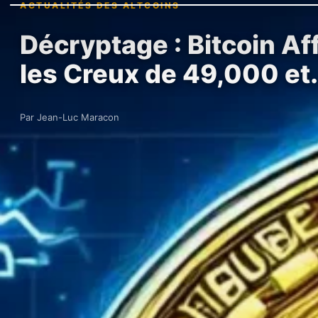
ACTUALITÉS DES ALTCOINS
Décryptage : Bitcoin Af
les Creux de 49,000 et
Par Jean-Luc Maracon