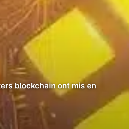
kers blockchain ont mis en