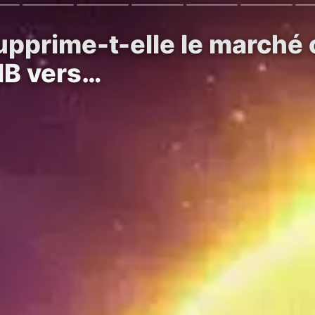
pprime-t-elle le marché 
NB vers…