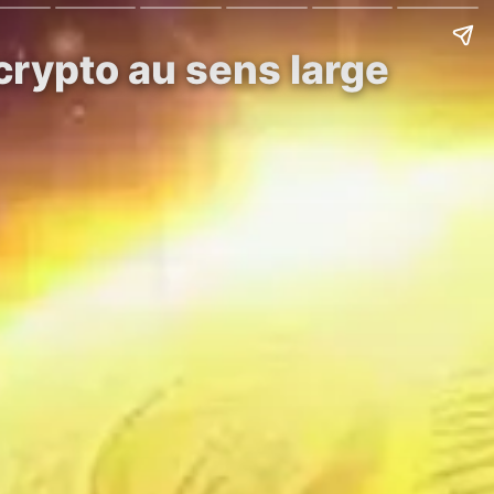
crypto au sens large