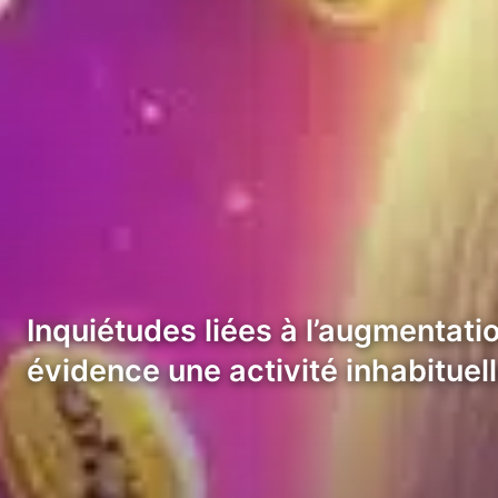
Inquiétudes liées à l’augmentat
évidence une activité inhabituel