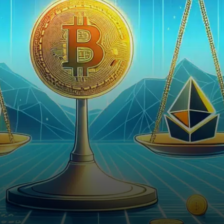
crypto-monnaies au monde, a
officiellement adopté le
stablecoin USD1…