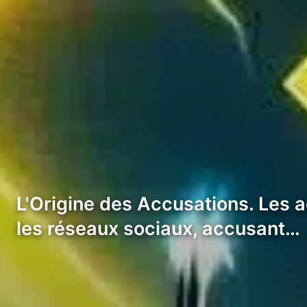
L'Origine des Accusations. Les 
les réseaux sociaux, accusant…