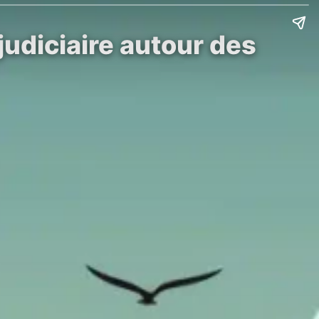
udiciaire autour des