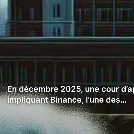
En décembre 2025, une cour d’app
impliquant Binance, l’une des…