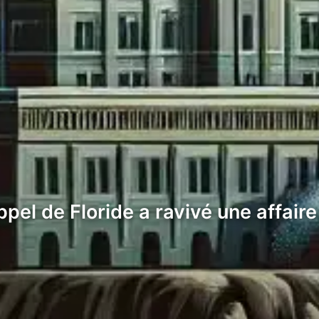
el de Floride a ravivé une affaire