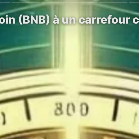
n (BNB) à un carrefour cr