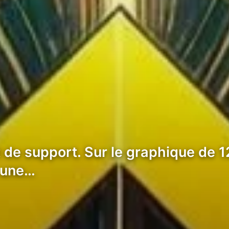
t de support. Sur le graphique de 
à une…