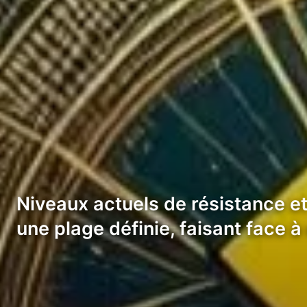
Niveaux actuels de résistance e
une plage définie, faisant face 