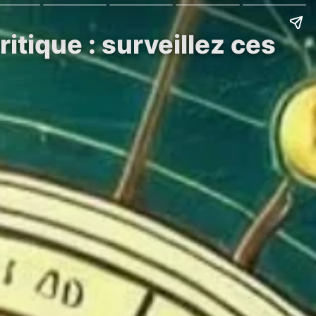
itique : surveillez ces