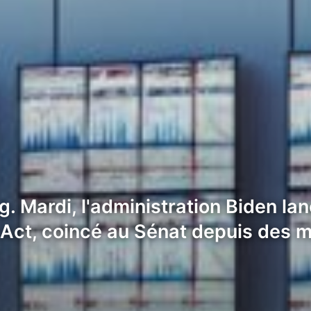
g. Mardi, l'administration Biden la
 Act, coincé au Sénat depuis des m