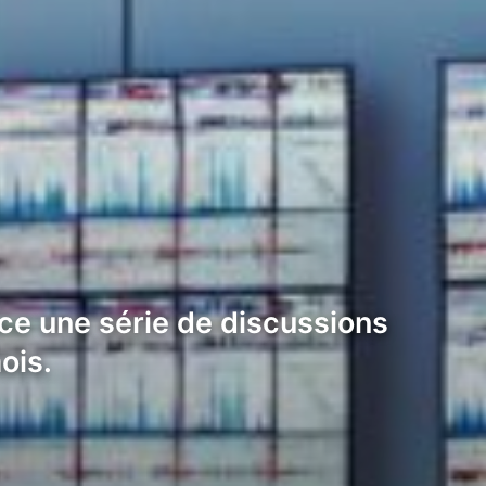
nce une série de discussions
ois.