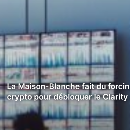
La Maison-Blanche fait du forcin
crypto pour débloquer le Clarity