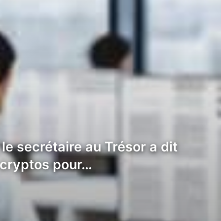
e secrétaire au Trésor a dit
s cryptos pour…