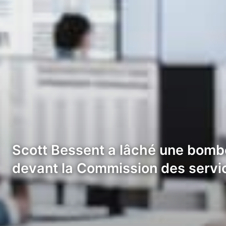
Scott Bessent a lâché une bombe.
devant la Commission des service