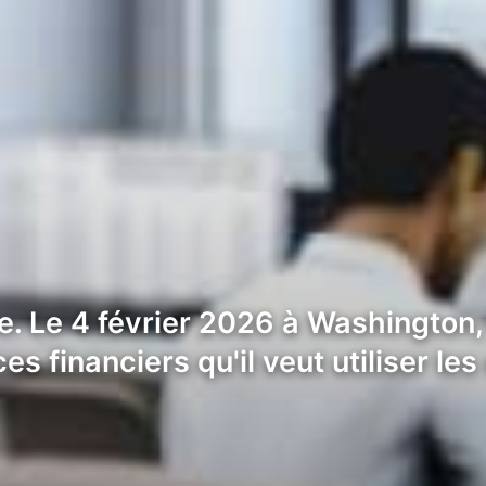
 Le 4 février 2026 à Washington, l
s financiers qu'il veut utiliser le