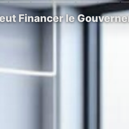
eut Financer le Gouvern