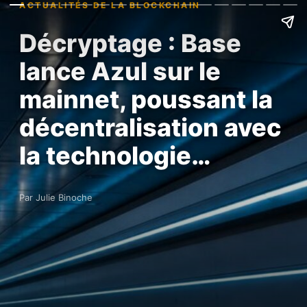
ACTUALITÉS DE LA BLOCKCHAIN
Décryptage : Base
lance Azul sur le
mainnet, poussant la
décentralisation avec
la technologie…
Par Julie Binoche