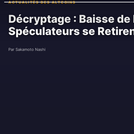
ACTUALITÉS DES ALTCOINS
Décryptage : Baisse de 
Spéculateurs se Retire
Par Sakamoto Nashi