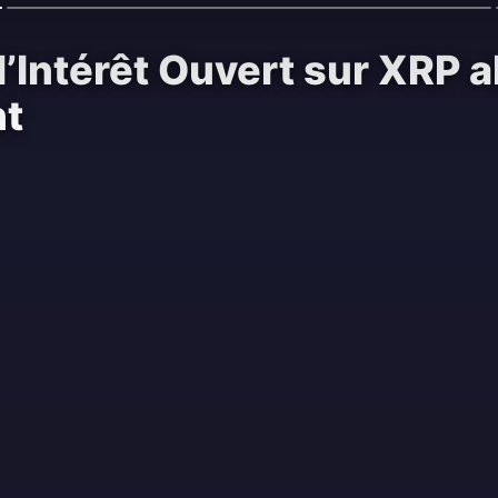
l’Intérêt Ouvert sur XRP a
nt