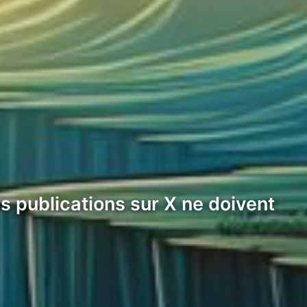
s publications sur X ne doivent