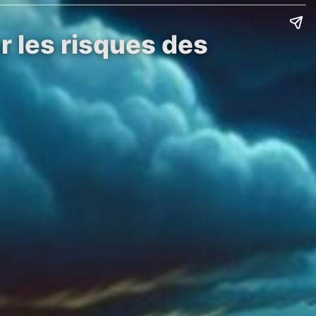
 les risques des