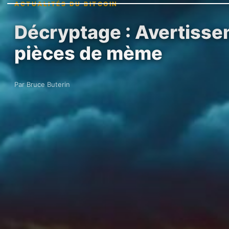
ACTUALITÉS DU BITCOIN
Décryptage : Avertisse
pièces de mème
Par Bruce Buterin