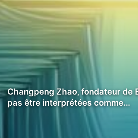
Changpeng Zhao, fondateur de Bi
pas être interprétées comme…