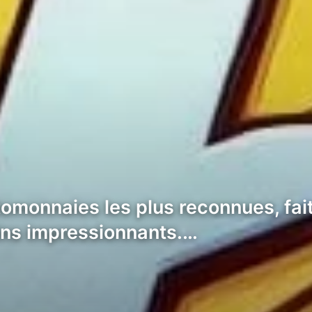
ptomonnaies les plus reconnues, fa
ins impressionnants.…