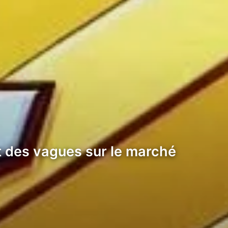
it des vagues sur le marché