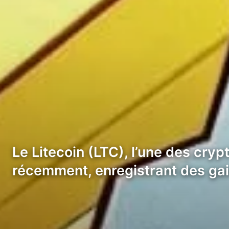
Le Litecoin (LTC), l’une des cry
récemment, enregistrant des ga