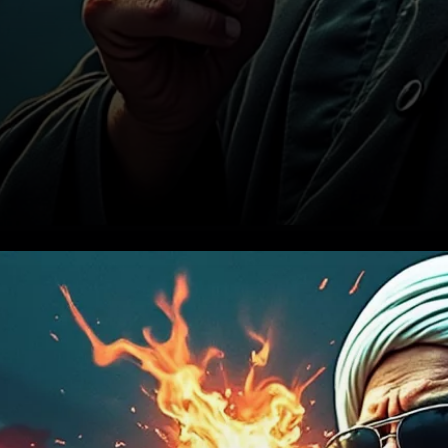
Réaction de l’Iran et
vengeance supposée