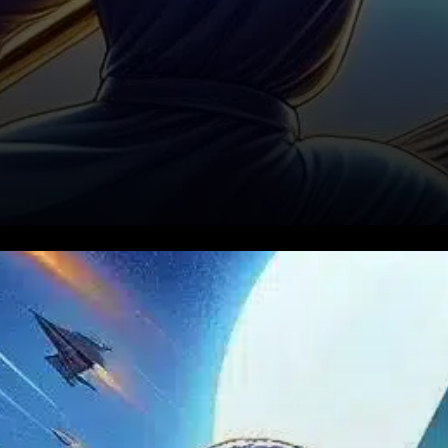
Aptos (APT) est sur une
trajectoire haussière, avec de
forts indicateurs suggérant