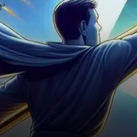
que la cryptomonnaie pourrait
atteindre 10,41 $ bientôt.…