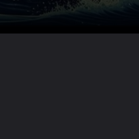
Lire la suite ?