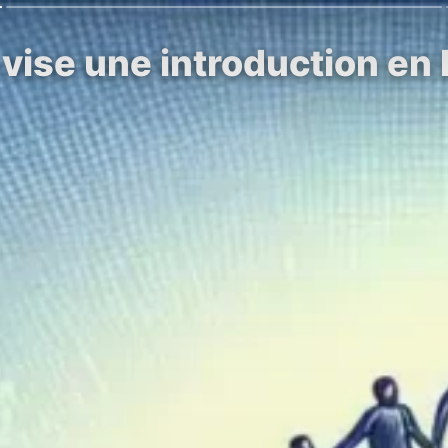
 vise une introduction en