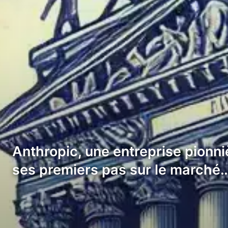
Anthropic, une entreprise pionnièr
ses premiers pas sur le marché