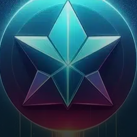
des dernières semaines,
signalant un potentiel de
mouvement ascendant
important dans les mois à
venir.