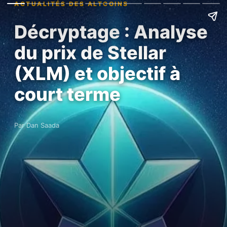
ACTUALITÉS DES ALTCOINS
Décryptage : Analyse
du prix de Stellar
(XLM) et objectif à
court terme
Par Dan Saada