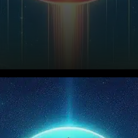
Stellar (XLM) montre des
signes prometteurs de
momentum haussier au cours