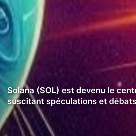
Solana (SOL) est devenu le cent
suscitant spéculations et débat