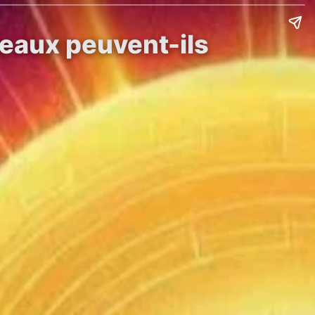
reaux peuvent-ils