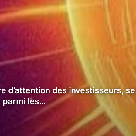
re d’attention des investisseurs, 
s parmi les…