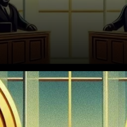
Franchissant des barrières
significatives, Ethereum a
récemment dépassé la