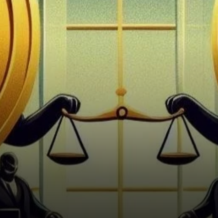
marque des 3 000 $, un jalon
décisif qui l’a propulsé…