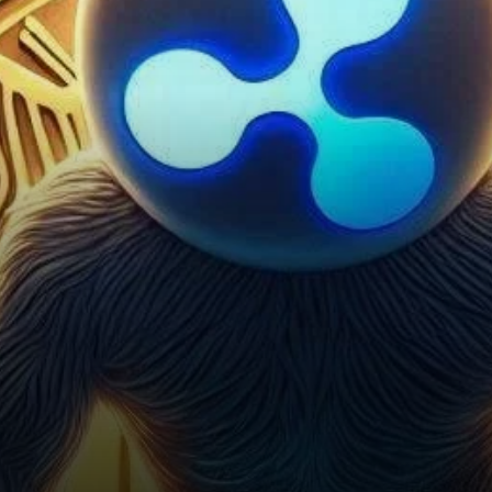
États-Unis (SEC) a atteint un
tournant critique,…