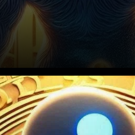
Le conflit juridique entre
Ripple Labs et la Commission
des valeurs mobilières des