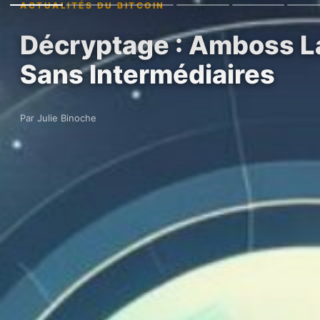
ACTUALITÉS DU BITCOIN
Décryptage : Amboss La
Sans Intermédiaires
Par Julie Binoche