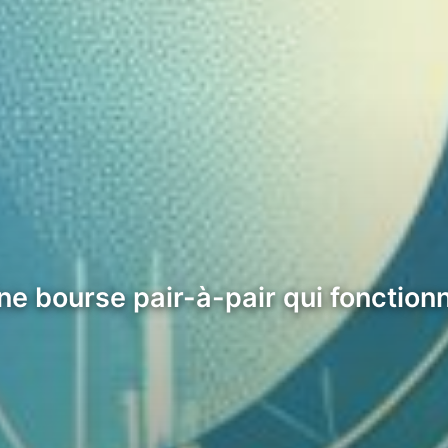
ne bourse pair-à-pair qui fonction