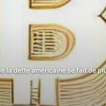
de la dette américaine se fait de p