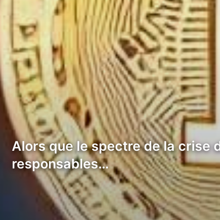
Alors que le spectre de la crise 
responsables…