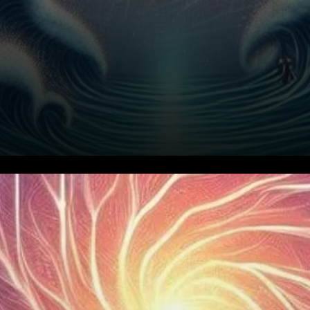
Algorand (ALGO) a connu une
forte hausse ces dernières
semaines, avec une