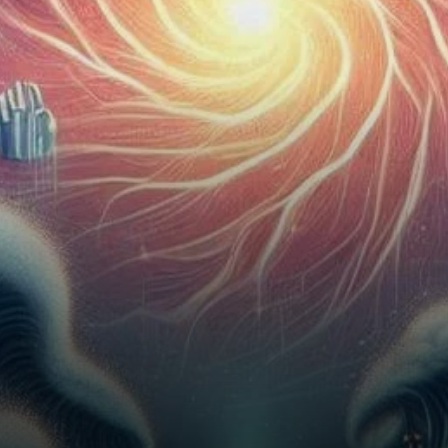
augmentation significative
des adresses actives sur son
réseau.…